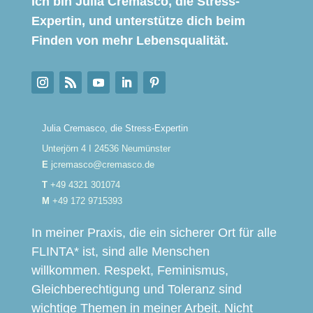
Ich bin Julia Cremasco, die Stress-
Expertin, und unterstütze dich beim
Finden von mehr Lebensqualität.
Julia Cremasco, die Stress-Expertin
Unterjörn 4 Ι 24536 Neumünster
E
jcremasco@cremasco.de
T
+49 4321 301074
M
+49 172 9715393
In meiner Praxis, die ein sicherer Ort für alle
FLINTA* ist, sind alle Menschen
willkommen. Respekt, Feminismus,
Gleichberechtigung und Toleranz sind
wichtige Themen in meiner Arbeit. Nicht