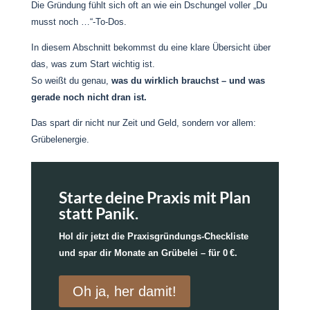
Die Gründung fühlt sich oft an wie ein Dschungel voller „Du
musst noch …“-To-Dos.
In diesem Abschnitt bekommst du eine klare Übersicht über
das, was zum Start wichtig ist.
So weißt du genau,
was du wirklich brauchst – und was
gerade noch nicht dran ist.
Das spart dir nicht nur Zeit und Geld, sondern vor allem:
Grübelenergie.
Starte deine Praxis mit Plan
statt Panik.
Hol dir jetzt die Praxisgründungs-Checkliste
und spar dir Monate an Grübelei – für 0 €.
Oh ja, her damit!