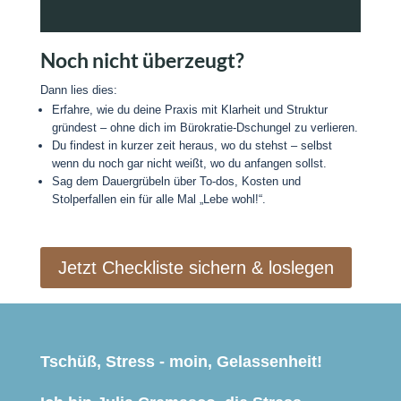
Noch nicht überzeugt?
Dann lies dies:
Erfahre, wie du deine Praxis mit Klarheit und Struktur
gründest – ohne dich im Bürokratie-Dschungel zu verlieren.
Du findest in kurzer zeit heraus, wo du stehst – selbst
wenn du noch gar nicht weißt, wo du anfangen sollst.
Sag dem Dauergrübeln über To-dos, Kosten und
Stolperfallen ein für alle Mal „Lebe wohl!“.
Jetzt Checkliste sichern & loslegen
Tschüß, Stress - moin, Gelassenheit!