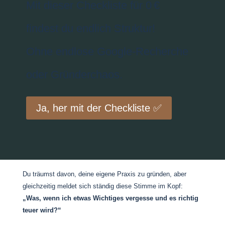
Mit dieser Checkliste für 0 €
findest du endlich Struktur!
Ohne endlose Google-Recherche
oder Gründerchaos.
Ja, her mit der Checkliste ✅
Du träumst davon, deine eigene Praxis zu gründen, aber
gleichzeitig meldet sich ständig diese Stimme im Kopf:
„Was, wenn ich etwas Wichtiges vergesse und es richtig
teuer wird?“