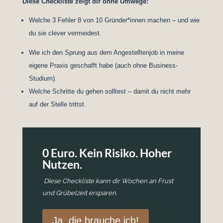
Diese Checkliste zeigt dir ohne Umwege:
Welche 3 Fehler 8 von 10 Gründer*innen machen – und wie
du sie clever vermeidest.
Wie ich den Sprung aus dem Angestelltenjob in meine
eigene Praxis geschafft habe (auch ohne Business-
Studium).
Welche Schritte du gehen solltest – damit du nicht mehr
auf der Stelle trittst.
0 Euro. Kein Risiko. Hoher
Nutzen.
Diese Checkliste kann dir Wochen an Frust
und Grübelzeit ersparen.
Ja, die brauche ich!