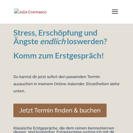
Stress, Erschöpfung und
Ängste
endlich
loswerden?
Komm zum Erstgespräch!
Du kannst dir jetzt sofort den passenden Termin
aussuchen in meinem Online-Kalender, Einzelheiten siehe
unten.
Jetzt Termin finden & buchen
Klassische Erstgepräche, die dem reinen Kennenlernen
dienen, sind kostenfrei. Folgetermine rechne ich mit dir