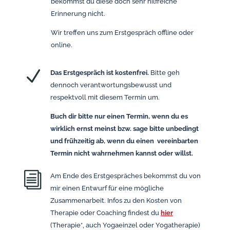
bekommst du diese doch sehr hilfreiche
Erinnerung nicht.
Wir treffen uns zum Erstgespräch offline oder
online.
N
Das Erstgespräch ist kostenfrei.
Bitte geh
dennoch verantwortungsbewusst und
respektvoll mit diesem Termin um.
Buch dir bitte nur einen Termin, wenn du es
wirklich ernst meinst bzw. sage bitte unbedingt
und frühzeitig ab, wenn du einen vereinbarten
Termin nicht wahrnehmen kannst oder willst.
i
Am Ende des Erstgespräches bekommst du von
mir einen Entwurf für eine mögliche
Zusammenarbeit. Infos zu den Kosten von
Therapie oder Coaching findest du
hier
(Therapie*, auch Yogaeinzel oder Yogatherapie)