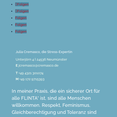
Folgen
Folgen
Folgen
Folgen
Folgen
Julia Cremasco, die Stress-Expertin
Unterjörn 4 Ι 24536 Neumünster
E
jcremasco@cremasco.de
T
+49 4321 301074
M
+49 172 9715393
In meiner Praxis, die ein sicherer Ort für
alle FLINTA* ist, sind alle Menschen
willkommen. Respekt, Feminismus,
Gleichberechtigung und Toleranz sind