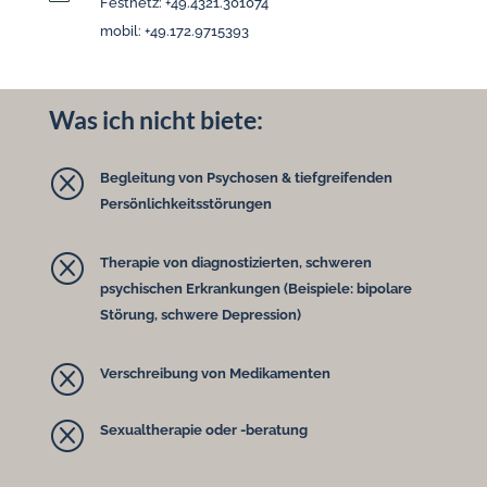
Festnetz: +49.4321.301074
mobil: +49.172.9715393
Was ich nicht biete:
Q
Begleitung von Psychosen & tiefgreifenden
Persönlichkeitsstörungen
Q
Therapie von diagnostizierten, schweren
psychischen Erkrankungen (Beispiele: bipolare
Störung, schwere Depression)
Q
Verschreibung von Medikamenten
Q
Sexualtherapie oder -beratung