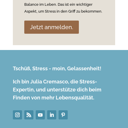
Balance im Leben. Das ist ein wichtiger
Aspekt, um Stress in den Griff zu bekommen.
Jetzt anmelden.
Tschüß, Stress - moin, Gelassenheit!
Ich bin Julia Cremasco, die Stress-
Expertin, und unterstütze dich beim
Finden von mehr Lebensqualität.