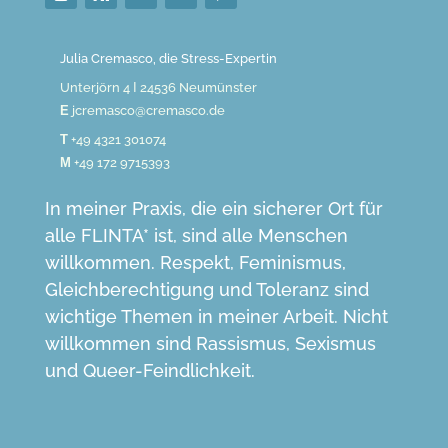
Julia Cremasco, die Stress-Expertin
Unterjörn 4 Ι 24536 Neumünster
E
jcremasco@cremasco.de
T
+49 4321 301074
M
+49 172 9715393
In meiner Praxis, die ein sicherer Ort für
alle FLINTA* ist, sind alle Menschen
willkommen. Respekt, Feminismus,
Gleichberechtigung und Toleranz sind
wichtige Themen in meiner Arbeit. Nicht
willkommen sind Rassismus, Sexismus
und Queer-Feindlichkeit.