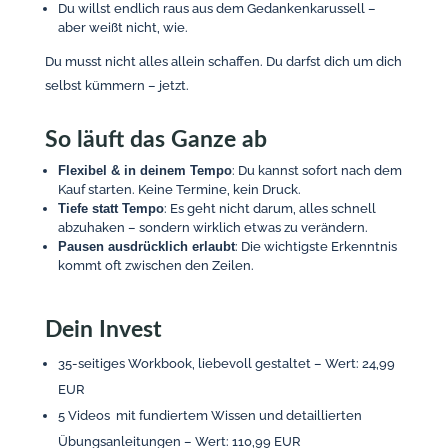
Du willst endlich raus aus dem Gedankenkarussell –
aber weißt nicht, wie.
Du musst nicht alles allein schaffen. Du darfst dich um dich
selbst kümmern – jetzt.
So läuft das Ganze ab
Flexibel & in deinem Tempo
: Du kannst sofort nach dem
Kauf starten. Keine Termine, kein Druck.
Tiefe statt Tempo
: Es geht nicht darum, alles schnell
abzuhaken – sondern wirklich etwas zu verändern.
Pausen ausdrücklich erlaubt
: Die wichtigste Erkenntnis
kommt oft zwischen den Zeilen.
Dein Invest
35-seitiges Workbook, liebevoll gestaltet – Wert: 24,99
EUR
5 Videos mit fundiertem Wissen und detaillierten
Übungsanleitungen – Wert: 110,99 EUR