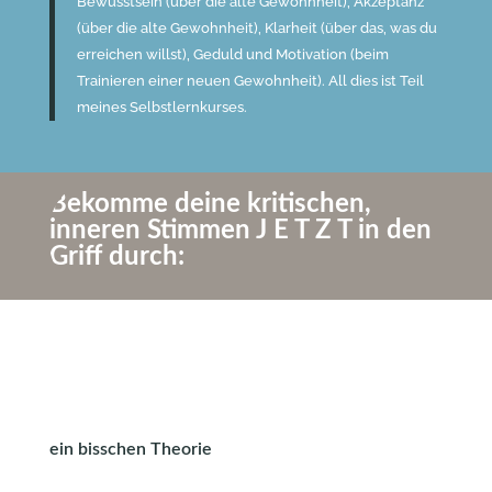
Bewusstsein (über die alte Gewohnheit), Akzeptanz
(über die alte Gewohnheit), Klarheit (über das, was du
erreichen willst), Geduld und Motivation (beim
Trainieren einer neuen Gewohnheit). All dies ist Teil
meines Selbstlernkurses.
Bekomme deine kritischen,
inneren Stimmen
J E T Z T
in den
Griff durch:
ein bisschen Theorie