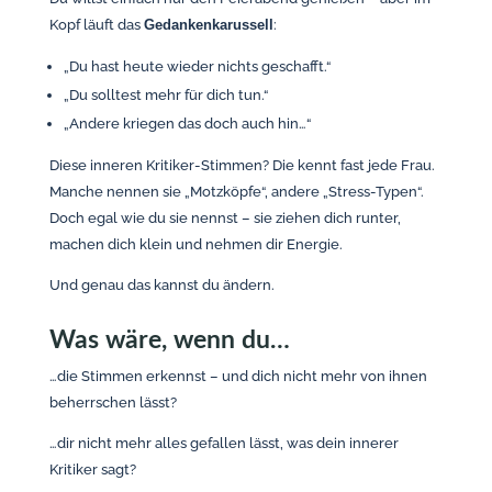
Kopf läuft das
Gedankenkarussell
:
„Du hast heute wieder nichts geschafft.“
„Du solltest mehr für dich tun.“
„Andere kriegen das doch auch hin…“
Diese inneren Kritiker-Stimmen? Die kennt fast jede Frau.
Manche nennen sie „Motzköpfe“, andere „Stress-Typen“.
Doch egal wie du sie nennst – sie ziehen dich runter,
machen dich klein und nehmen dir Energie.
Und genau das kannst du ändern.
Was wäre, wenn du…
…die Stimmen erkennst – und dich nicht mehr von ihnen
beherrschen lässt?
…dir nicht mehr alles gefallen lässt, was dein innerer
Kritiker sagt?