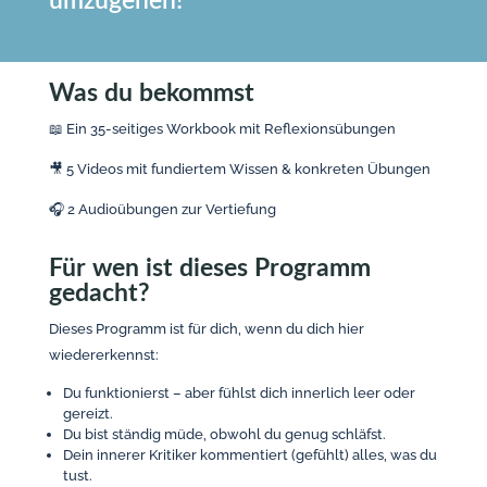
umzugehen!
Was du bekommst
📖 Ein 35-seitiges Workbook mit Reflexionsübungen
🎥 5 Videos mit fundiertem Wissen & konkreten Übungen
🎧 2 Audioübungen zur Vertiefung
Für wen ist dieses Programm
gedacht?
Dieses Programm ist für dich, wenn du dich hier
wiedererkennst:
Du funktionierst – aber fühlst dich innerlich leer oder
gereizt.
Du bist ständig müde, obwohl du genug schläfst.
Dein innerer Kritiker kommentiert (gefühlt) alles, was du
tust.