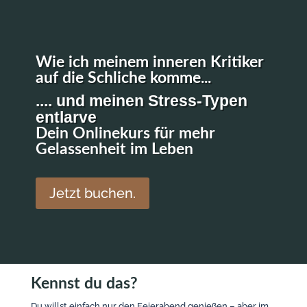
Wie ich meinem inneren Kritiker
auf die Schliche komme...
.... und meinen Stress-Typen
entlarve
Dein Onlinekurs für mehr
Gelassenheit im Leben
Jetzt buchen.
Kennst du das?
Du willst einfach nur den Feierabend genießen – aber im