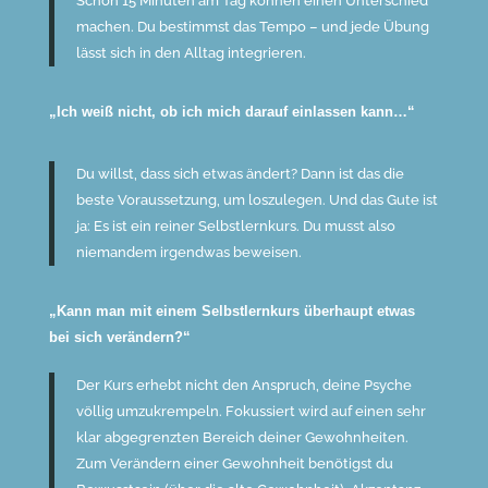
Schon 15 Minuten am Tag können einen Unterschied
machen. Du bestimmst das Tempo – und jede Übung
lässt sich in den Alltag integrieren.
„Ich weiß nicht, ob ich mich darauf einlassen kann…“
Du willst, dass sich etwas ändert? Dann ist das die
beste Voraussetzung, um loszulegen. Und das Gute ist
ja: Es ist ein reiner Selbstlernkurs. Du musst also
niemandem irgendwas beweisen.
„Kann man mit einem Selbstlernkurs überhaupt etwas
bei sich verändern?“
Der Kurs erhebt nicht den Anspruch, deine Psyche
völlig umzukrempeln. Fokussiert wird auf einen sehr
klar abgegrenzten Bereich deiner Gewohnheiten.
Zum Verändern einer Gewohnheit benötigst du