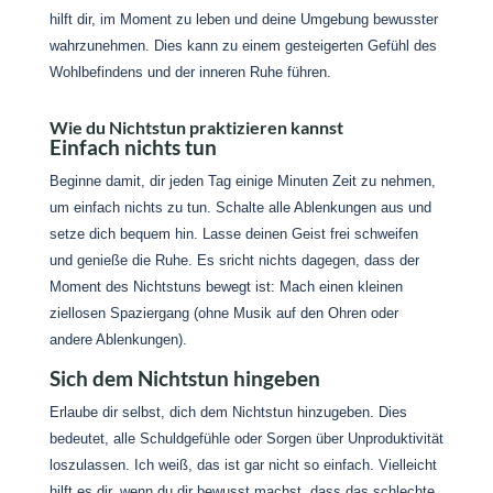
hilft dir, im Moment zu leben und deine Umgebung bewusster
wahrzunehmen. Dies kann zu einem gesteigerten Gefühl des
Wohlbefindens und der inneren Ruhe führen.
Wie du Nichtstun praktizieren kannst
Einfach nichts tun
Beginne damit, dir jeden Tag einige Minuten Zeit zu nehmen,
um einfach nichts zu tun. Schalte alle Ablenkungen aus und
setze dich bequem hin. Lasse deinen Geist frei schweifen
und genieße die Ruhe. Es sricht nichts dagegen, dass der
Moment des Nichtstuns bewegt ist: Mach einen kleinen
ziellosen Spaziergang (ohne Musik auf den Ohren oder
andere Ablenkungen).
Sich dem Nichtstun hingeben
Erlaube dir selbst, dich dem Nichtstun hinzugeben. Dies
bedeutet, alle Schuldgefühle oder Sorgen über Unproduktivität
loszulassen. Ich weiß, das ist gar nicht so einfach. Vielleicht
hilft es dir, wenn du dir bewusst machst, dass das schlechte