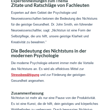
Expertenmeinungen zum Thema
Zitate und Ratschläge von Fachleuten
Experten auf dem Gebiet der Psychologie und
Neurowissenschaften betonen die Bedeutung des Nichtstuns
für die geistige Gesundheit. Dr. John Smith, ein führender
Neurowissenschaftler, sagt: „Nichtstun ist eine Form der
Selbstpflege, die uns hilft, unsere geistige Klarheit und
Kreativität zu bewahren.“
Die Bedeutung des Nichtstuns in der
modernen Psychologie
Die moderne Psychologie erkennt immer mehr die Vorteile
des Nichtstuns an. Es wird als effektives Mittel zur
Stressbewältigung
und zur Förderung der geistigen
Gesundheit angesehen.
Zusammenfassung
Nichtstun ist mehr als nur eine Pause von der Produktivität.
Es ist eine Kunst, die dir hilft, dein geistiges und körperliches
Wohlbefinden zu verbessern. Durch bewusstes Nichtstun