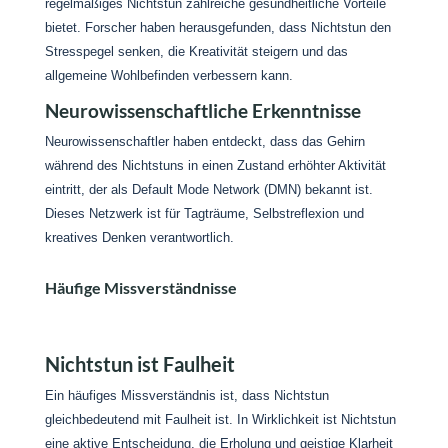
regelmäßiges Nichtstun zahlreiche gesundheitliche Vorteile
bietet. Forscher haben herausgefunden, dass Nichtstun den
Stresspegel senken, die Kreativität steigern und das
allgemeine Wohlbefinden verbessern kann.
Neurowissenschaftliche Erkenntnisse
Neurowissenschaftler haben entdeckt, dass das Gehirn
während des Nichtstuns in einen Zustand erhöhter Aktivität
eintritt, der als Default Mode Network (DMN) bekannt ist.
Dieses Netzwerk ist für Tagträume, Selbstreflexion und
kreatives Denken verantwortlich.
Häufige Missverständnisse
Nichtstun ist Faulheit
Ein häufiges Missverständnis ist, dass Nichtstun
gleichbedeutend mit Faulheit ist. In Wirklichkeit ist Nichtstun
eine aktive Entscheidung, die Erholung und geistige Klarheit