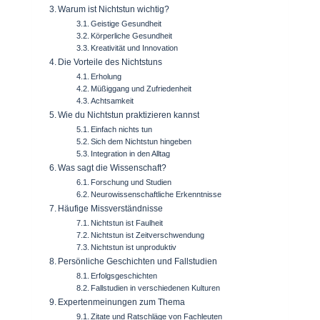
Warum ist Nichtstun wichtig?
Geistige Gesundheit
Körperliche Gesundheit
Kreativität und Innovation
Die Vorteile des Nichtstuns
Erholung
Müßiggang und Zufriedenheit
Achtsamkeit
Wie du Nichtstun praktizieren kannst
Einfach nichts tun
Sich dem Nichtstun hingeben
Integration in den Alltag
Was sagt die Wissenschaft?
Forschung und Studien
Neurowissenschaftliche Erkenntnisse
Häufige Missverständnisse
Nichtstun ist Faulheit
Nichtstun ist Zeitverschwendung
Nichtstun ist unproduktiv
Persönliche Geschichten und Fallstudien
Erfolgsgeschichten
Fallstudien in verschiedenen Kulturen
Expertenmeinungen zum Thema
Zitate und Ratschläge von Fachleuten