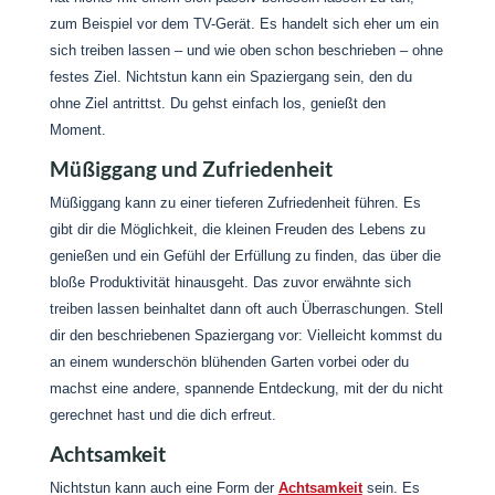
zum Beispiel vor dem TV-Gerät. Es handelt sich eher um ein
sich treiben lassen – und wie oben schon beschrieben – ohne
festes Ziel. Nichtstun kann ein Spaziergang sein, den du
ohne Ziel antrittst. Du gehst einfach los, genießt den
Moment.
Müßiggang und Zufriedenheit
Müßiggang kann zu einer tieferen Zufriedenheit führen. Es
gibt dir die Möglichkeit, die kleinen Freuden des Lebens zu
genießen und ein Gefühl der Erfüllung zu finden, das über die
bloße Produktivität hinausgeht. Das zuvor erwähnte sich
treiben lassen beinhaltet dann oft auch Überraschungen. Stell
dir den beschriebenen Spaziergang vor: Vielleicht kommst du
an einem wunderschön blühenden Garten vorbei oder du
machst eine andere, spannende Entdeckung, mit der du nicht
gerechnet hast und die dich erfreut.
Achtsamkeit
Nichtstun kann auch eine Form der
Achtsamkeit
sein. Es