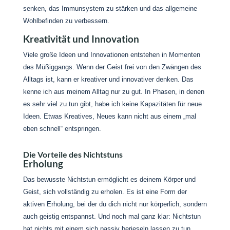
senken, das Immunsystem zu stärken und das allgemeine
Wohlbefinden zu verbessern.
Kreativität und Innovation
Viele große Ideen und Innovationen entstehen in Momenten
des Müßiggangs. Wenn der Geist frei von den Zwängen des
Alltags ist, kann er kreativer und innovativer denken. Das
kenne ich aus meinem Alltag nur zu gut. In Phasen, in denen
es sehr viel zu tun gibt, habe ich keine Kapazitäten für neue
Ideen. Etwas Kreatives, Neues kann nicht aus einem „mal
eben schnell“ entspringen.
Die Vorteile des Nichtstuns
Erholung
Das bewusste Nichtstun ermöglicht es deinem Körper und
Geist, sich vollständig zu erholen. Es ist eine Form der
aktiven Erholung, bei der du dich nicht nur körperlich, sondern
auch geistig entspannst. Und noch mal ganz klar: Nichtstun
hat nichts mit einem sich passiv berieseln lassen zu tun,