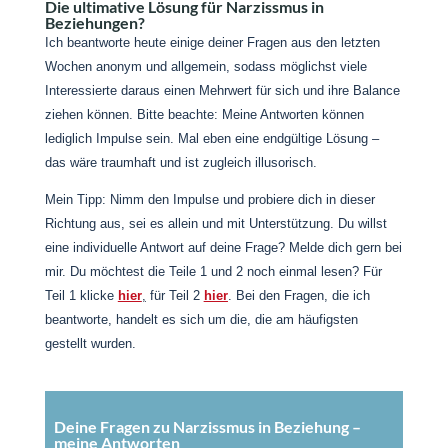
Die ultimative Lösung für Narzissmus in
Beziehungen?
Ich beantworte heute einige deiner Fragen aus den letzten
Wochen anonym und allgemein, sodass möglichst viele
Interessierte daraus einen Mehrwert für sich und ihre Balance
ziehen können. Bitte beachte: Meine Antworten können
lediglich Impulse sein. Mal eben eine endgültige Lösung –
das wäre traumhaft und ist zugleich illusorisch.
Mein Tipp: Nimm den Impulse und probiere dich in dieser
Richtung aus, sei es allein und mit Unterstützung. Du willst
eine individuelle Antwort auf deine Frage? Melde dich gern bei
mir. Du möchtest die Teile 1 und 2 noch einmal lesen? Für
Teil 1 klicke
hier
,
für Teil 2
hier
. Bei den Fragen, die ich
beantworte, handelt es sich um die, die am häufigsten
gestellt wurden.
Deine Fragen zu Narzissmus in Beziehung –
meine Antworten