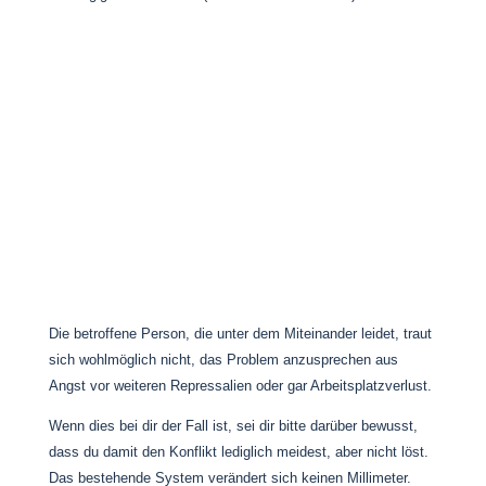
Die betroffene Person, die unter dem Miteinander leidet, traut
sich wohlmöglich nicht, das Problem anzusprechen aus
Angst vor weiteren Repressalien oder gar Arbeitsplatzverlust.
Wenn dies bei dir der Fall ist, sei dir bitte darüber bewusst,
dass du damit den Konflikt lediglich meidest, aber nicht löst.
Das bestehende System verändert sich keinen Millimeter.