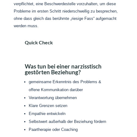
verpflichtet, eine Beschwerdestelle vorzuhalten, um diese
Probleme im ersten Schritt niederschwellig zu besprechen,
ohne dass gleich das berühmte „riesige Fass“ aufgemacht
werden muss.
Quick Check
Was tun bei einer narzisstisch
gestörten Beziehung?
gemeinsame Erkenntnis des Problems &
offene Kommunikation darüber
Verantwortung übernehmen
Klare Grenzen setzen
Empathie entwickeln
Selbstwert außerhalb der Beziehung fördern
Paartherapie oder Coaching