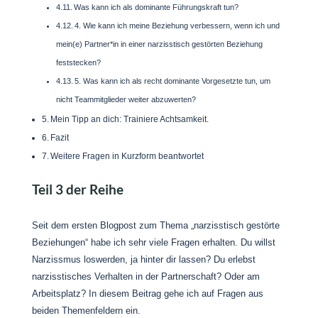
Was kann ich als dominante Führungskraft tun?
4. Wie kann ich meine Beziehung verbessern, wenn ich und
mein(e) Partner*in in einer narzisstisch gestörten Beziehung
feststecken?
5. Was kann ich als recht dominante Vorgesetzte tun, um
nicht Teammitglieder weiter abzuwerten?
Mein Tipp an dich: Trainiere Achtsamkeit.
Fazit
Weitere Fragen in Kurzform beantwortet
Teil 3 der Reihe
Seit dem ersten Blogpost zum Thema „narzisstisch gestörte
Beziehungen“ habe ich sehr viele Fragen erhalten. Du willst
Narzissmus loswerden, ja hinter dir lassen? Du erlebst
narzisstisches Verhalten in der Partnerschaft? Oder am
Arbeitsplatz? In diesem Beitrag gehe ich auf Fragen aus
beiden Themenfeldern ein.