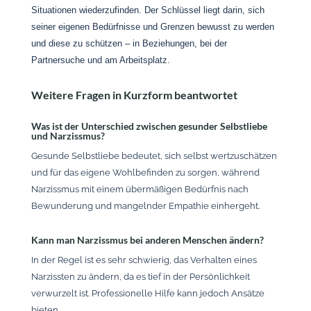
Situationen wiederzufinden. Der Schlüssel liegt darin, sich
seiner eigenen Bedürfnisse und Grenzen bewusst zu werden
und diese zu schützen – in Beziehungen, bei der
Partnersuche und am Arbeitsplatz.
Weitere Fragen in Kurzform beantwortet
Was ist der Unterschied zwischen gesunder Selbstliebe
und Narzissmus?
Gesunde Selbstliebe bedeutet, sich selbst wertzuschätzen
und für das eigene Wohlbefinden zu sorgen, während
Narzissmus mit einem übermäßigen Bedürfnis nach
Bewunderung und mangelnder Empathie einhergeht.
Kann man Narzissmus bei anderen Menschen ändern?
In der Regel ist es sehr schwierig, das Verhalten eines
Narzissten zu ändern, da es tief in der Persönlichkeit
verwurzelt ist. Professionelle Hilfe kann jedoch Ansätze
bieten.