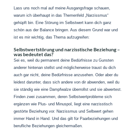
Lass uns noch mal auf meine Ausgangsfrage schauen,
warum ich überhaupt in das Themenfeld „Narzissmus“
gehüpft bin. Eine Störung im Selbstwert kann dich ganz
schön aus der Balance bringen. Aus diesem Grund war und
ist es mir wichtig, das Thema aufzugreifen:
Selbstwertstörung und narzisstische Beziehung –
was bedeutet das?
Sei es, weil du permanent deine Bedürfnisse zu Gunsten
anderer hintenan stellst und möglicherweise traust du dich
auch gar nicht, deine Bedürfnisse anzusehen. Oder aber du
leidest darunter, dass sich andere von dir abwenden, weil du
sie ständig wie eine Dampfwalze überrollst und sie abwertest.
Finden zwei zusammen, deren Selbstwertprobleme sich
ergänzen wie Plus- und Minuspol, liegt eine narzisstisch
gestörte Beziehung vor. Narzissmus und Selbwert gehen
immer Hand in Hand. Und das gilt für Paarbeziehungen und
berufliche Beziehungen gleichermaßen.