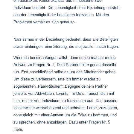
ein abstraktes Konstrukt, das aus mindestens zwei
Individuen besteht. Die Lebendigkeit einer Beziehung entsteht
aus der Lebendigkeit der beteiligten Individuen. Mit den
Problemen verhält es sich genauso.
Narzissmus in der Beziehung bedeutet, dass alle Beteiligten
etwas einbringen: eine Störung, die sie jeweils in sich tragen.
Wenn du bei dir anfangen willst, dann schau mal auf meine
Antwort zu Fragen Nr. 2. Dein Partner sollte genau dasselbe
tun. Erst anschließend sollte es um das Miteinander gehen.
Um diese zu verbessern, rate ich immer wieder zu
sogenannten „Paar-Ritualen“: Begegne deinem Partner
jenseits von Aktivitäten, Events, To Do´s. Tausch dich mit
ihm, mit ihr von Individuum zu Individuum aus. Das passiert
idealerweise wertschätzend und achtsam. Lerne, zuzuhören,
ohne gleich mit einer Antwort um die Ecke zu kommen, und
zu sprechen, ohne anzuklagen. Dazu unter Fragen Nr. 5
mehr.