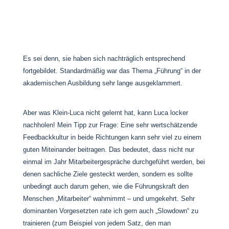
Es sei denn, sie haben sich nachträglich entsprechend
fortgebildet. Standardmäßig war das Thema „Führung“ in der
akademischen Ausbildung sehr lange ausgeklammert.
Aber was Klein-Luca nicht gelernt hat, kann Luca locker
nachholen! Mein Tipp zur Frage: Eine sehr wertschätzende
Feedbackkultur in beide Richtungen kann sehr viel zu einem
guten Miteinander beitragen. Das bedeutet, dass nicht nur
einmal im Jahr Mitarbeitergespräche durchgeführt werden, bei
denen sachliche Ziele gesteckt werden, sondern es sollte
unbedingt auch darum gehen, wie die Führungskraft den
Menschen „Mitarbeiter“ wahrnimmt – und umgekehrt. Sehr
dominanten Vorgesetzten rate ich gern auch „Slowdown“ zu
trainieren (zum Beispiel von jedem Satz, den man