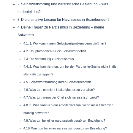
Selbstwertstörung und narzisstische Beziehung – was
bedeutet das?
Die ultimative Lösung für Narzissmus in Beziehungen?
Deine Fragen zu Narzissmus in Beziehung – meine
Antworten
1. Wo kommt mein Selbstwertproblem denn bloß her?
Hauptursachen für ein Selbstwertdefizit
Die Verbindung zu Narzissmus
2. Was kann ich tun, um bei der Partner*in-Suche nicht in die
alte Falle zu tappen?
Selbstwertstärkung durch Selbsterkenntnis
Was tun, um nicht in alte Muster zu verfallen?
Was tun, wenn der Chef sich narzisstisch zeigt?
3. Was kann ich am Arbeitsplatz tun, wenn mein Chef mich
ständig abwertet?
Was tun bei einer narzisstisch gestörten Beziehung?
Was tun bei einer narzisstisch gestörten Beziehung?