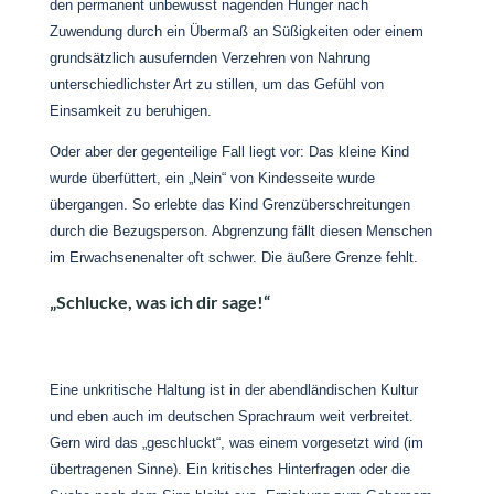
den permanent unbewusst nagenden Hunger nach
Zuwendung durch ein Übermaß an Süßigkeiten oder einem
grundsätzlich ausufernden Verzehren von Nahrung
unterschiedlichster Art zu stillen, um das Gefühl von
Einsamkeit zu beruhigen.
Oder aber der gegenteilige Fall liegt vor: Das kleine Kind
wurde überfüttert, ein „Nein“ von Kindesseite wurde
übergangen. So erlebte das Kind Grenzüberschreitungen
durch die Bezugsperson. Abgrenzung fällt diesen Menschen
im Erwachsenenalter oft schwer. Die äußere Grenze fehlt.
„Schlucke, was ich dir sage!“
Eine unkritische Haltung ist in der abendländischen Kultur
und eben auch im deutschen Sprachraum weit verbreitet.
Gern wird das „geschluckt“, was einem vorgesetzt wird (im
übertragenen Sinne). Ein kritisches Hinterfragen oder die