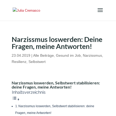
Narzissmus loswerden: Deine
Fragen, meine Antworten!
23.04.2019
|
Alle Beiträge
,
Gesund im Job
,
Narzissmus
,
Resilienz
,
Selbstwert
Narzissmus loswerden, Selbstwert stabilisieren:
deine Fragen, meine Antworten!
Inhaltsverzeichnis
Narzissmus loswerden, Selbstwert stabilisieren: deine
Fragen, meine Antworten!