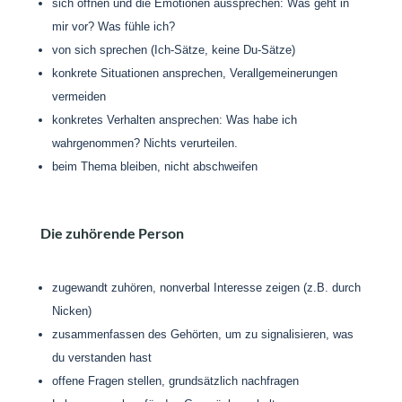
sich öffnen und die Emotionen aussprechen: Was geht in
mir vor? Was fühle ich?
von sich sprechen (Ich-Sätze, keine Du-Sätze)
konkrete Situationen ansprechen, Verallgemeinerungen
vermeiden
konkretes Verhalten ansprechen: Was habe ich
wahrgenommen? Nichts verurteilen.
beim Thema bleiben, nicht abschweifen
Die zuhörende Person
zugewandt zuhören, nonverbal Interesse zeigen (z.B. durch
Nicken)
zusammenfassen des Gehörten, um zu signalisieren, was
du verstanden hast
offene Fragen stellen, grundsätzlich nachfragen