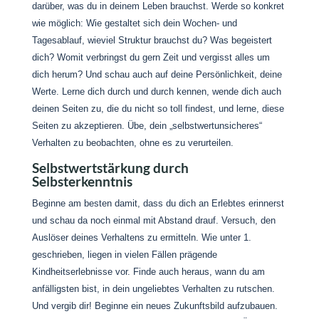
darüber, was du in deinem Leben brauchst. Werde so konkret
wie möglich: Wie gestaltet sich dein Wochen- und
Tagesablauf, wieviel Struktur brauchst du? Was begeistert
dich? Womit verbringst du gern Zeit und vergisst alles um
dich herum? Und schau auch auf deine Persönlichkeit, deine
Werte. Lerne dich durch und durch kennen, wende dich auch
deinen Seiten zu, die du nicht so toll findest, und lerne, diese
Seiten zu akzeptieren. Übe, dein „selbstwertunsicheres“
Verhalten zu beobachten, ohne es zu verurteilen.
Selbstwertstärkung durch
Selbsterkenntnis
Beginne am besten damit, dass du dich an Erlebtes erinnerst
und schau da noch einmal mit Abstand drauf. Versuch, den
Auslöser deines Verhaltens zu ermitteln. Wie unter 1.
geschrieben, liegen in vielen Fällen prägende
Kindheitserlebnisse vor. Finde auch heraus, wann du am
anfälligsten bist, in dein ungeliebtes Verhalten zu rutschen.
Und vergib dir! Beginne ein neues Zukunftsbild aufzubauen.