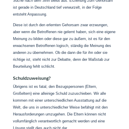
Suche nach dem Sinn bleibt aus. Erziehung zum Gehorsam
ist gerade in Deutschland tief verwurzelt, in der Folge
entsteht Anpassung.
Diese ist durch den erlernten Gehorsam zwar erzwungen,
aber wenn die Betroffenen nie gelernt haben, sich eine eigene
Meinung zu bilden oder diese gar zu äußern, ist es für den
erwachsenen Betroffenen logisch, ständig die Meinung des
anderen zu übernehmen. Ob die dann die für ihn oder sie
richtige ist, steht nicht zur Debatte, denn der Maßstab zur
Beurteilung fehlt schlicht.
Schuldzuweisung?
Übrigens ist es fatal, den Bezugspersonen (Eltern,
Großeltern) eine alleinige Schuld zuzuschieben. Wir alle
kommen mit einer unterschiedlichen Ausstattung auf die
Welt, die uns in unterschiedlicher Weise befähigt mit den
Herausforderungen umzugehen. Die Eltern können nicht
vollumfänglich verantwortlich gemacht werden und eine
Lösung stellt dies auch nicht dar.