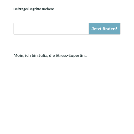
Beiträge/Begriffe suchen:
Jetzt finden!
Moin, ich bin Julia, die Stress-Expertin...