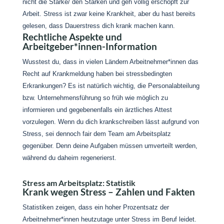
nicht die Starke/ den Starken und geh völlig erschöpft zur
Arbeit. Stress ist zwar keine Krankheit, aber du hast bereits
gelesen, dass Dauerstress dich krank machen kann.
Rechtliche Aspekte und
Arbeitgeber*innen-Information
Wusstest du, dass in vielen Ländern Arbeitnehmer*innen das
Recht auf Krankmeldung haben bei stressbedingten
Erkrankungen? Es ist natürlich wichtig, die Personalabteilung
bzw. Unternehmensführung so früh wie möglich zu
informieren und gegebenenfalls ein ärztliches Attest
vorzulegen. Wenn du dich krankschreiben lässt aufgrund von
Stress, sei dennoch fair dem Team am Arbeitsplatz
gegenüber. Denn deine Aufgaben müssen umverteilt werden,
während du daheim regenerierst.
Stress am Arbeitsplatz: Statistik
Krank wegen Stress – Zahlen und Fakten
Statistiken zeigen, dass ein hoher Prozentsatz der
Arbeitnehmer*innen heutzutage unter Stress im Beruf leidet.