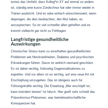
erstes das Umfeld, dass Kolleg*in XY auf einmal so anders
ist, ständig eine kurze Zündschnur hat oder immer wieder in
Tränen ausbricht. Und es wäre einfach wünschenswert, wenn
diejenigen, die dies beobachten, den Mut haben, es
anzusprechen. So ist viel schneller allen geholfen und es
kommt vielleicht gar nicht zu Fehltagen.
Langfristige gesundheitliche
Auswirkungen
Chronischer Stress kann zu ernsthaften gesundheitlichen
Problemen wie Herzkrankheiten, Diabetes und psychischen
Erkrankungen führen. Davor ist wirklich niemand geschützt.
Es ist daher wichtig, frühzeitig Gegenmaßnahmen zu
ergreifen. Und vor allem ist es wichtig, auf eine neue Art mit
Erschöpfung umzugehen. Das ist übrigens auch für
Führungskräfte wichtig. Die Erwartung „Wer erschöpft ist,
kann trotzdem leisten“ ist falsch. Hier greift sehr schnell das
Präsentismus-Phänomen, was betriebswirtschaftliche
Konsquenzen hat.