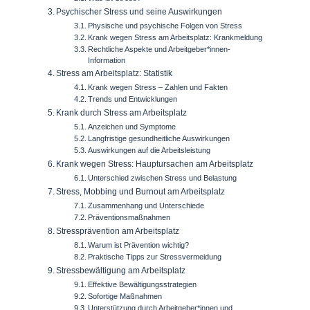
Psychischer Stress und seine Auswirkungen
Physische und psychische Folgen von Stress
Krank wegen Stress am Arbeitsplatz: Krankmeldung
Rechtliche Aspekte und Arbeitgeber*innen-
Information
Stress am Arbeitsplatz: Statistik
Krank wegen Stress – Zahlen und Fakten
Trends und Entwicklungen
Krank durch Stress am Arbeitsplatz
Anzeichen und Symptome
Langfristige gesundheitliche Auswirkungen
Auswirkungen auf die Arbeitsleistung
Krank wegen Stress: Hauptursachen am Arbeitsplatz
Unterschied zwischen Stress und Belastung
Stress, Mobbing und Burnout am Arbeitsplatz
Zusammenhang und Unterschiede
Präventionsmaßnahmen
Stressprävention am Arbeitsplatz
Warum ist Prävention wichtig?
Praktische Tipps zur Stressvermeidung
Stressbewältigung am Arbeitsplatz
Effektive Bewältigungsstrategien
Sofortige Maßnahmen
Unterstützung durch Arbeitgeber*innen und