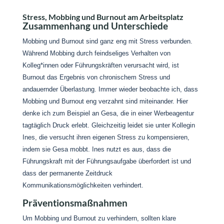
Stress, Mobbing und Burnout am Arbeitsplatz
Zusammenhang und Unterschiede
Mobbing und Burnout sind ganz eng mit Stress verbunden.
Während Mobbing durch feindseliges Verhalten von
Kolleg*innen oder Führungskräften verursacht wird, ist
Burnout das Ergebnis von chronischem Stress und
andauernder Überlastung. Immer wieder beobachte ich, dass
Mobbing und Burnout eng verzahnt sind miteinander. Hier
denke ich zum Beispiel an Gesa, die in einer Werbeagentur
tagtäglich Druck erlebt. Gleichzeitig leidet sie unter Kollegin
Ines, die versucht ihren eigenen Stress zu kompensieren,
indem sie Gesa mobbt. Ines nutzt es aus, dass die
Führungskraft mit der Führungsaufgabe überfordert ist und
dass der permanente Zeitdruck
Kommunikationsmöglichkeiten verhindert.
Präventionsmaßnahmen
Um Mobbing und Burnout zu verhindern, sollten klare